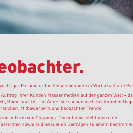
eobachter.
n wichtiger Parameter für Entscheidungen in Wirtschaft und Poli
 Auftrag ihrer Kunden Massenmedien auf der ganzen Welt – d
 Web, Radio und TV – im Auge. Sie suchen nach bestimmten Begr
ranchen, Mitbewerbern und beobachten Trends.
 sie in Form von Clippings. Darunter versteht man eine
erichten sowie audiovisuellen Beiträgen zu einem bestimmt