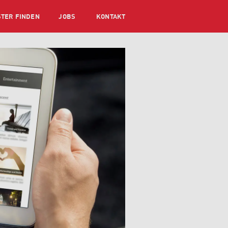
STER FINDEN
JOBS
KONTAKT