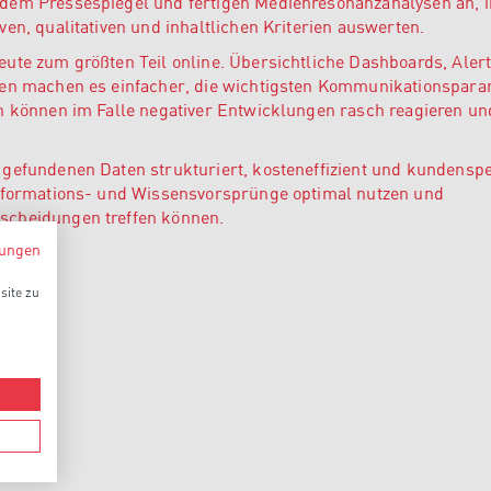
dem Pressespiegel und fertigen Medienresonanzanalysen an, 
en, qualitativen und inhaltlichen Kriterien auswerten.
ute zum größten Teil online. Übersichtliche Dashboards, Alert
ken machen es einfacher, die wichtigsten Kommunikationspar
en können im Falle negativer Entwicklungen rasch reagieren un
gefundenen Daten strukturiert, kosteneffizient und kundenspe
Informations- und Wissensvorsprünge optimal nutzen und
scheidungen treffen können.
ungen
site zu