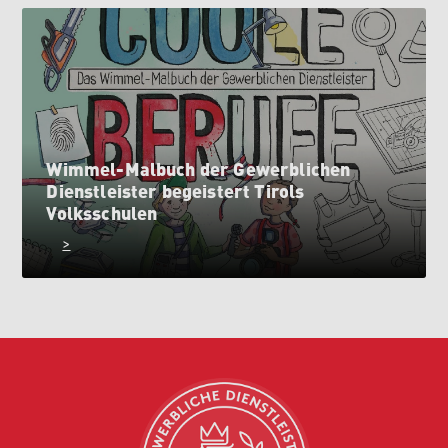
Wimmel-Malbuch der Gewerblichen
Dienstleister begeistert Tirols
Volksschulen
>