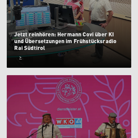
Jetzt reinhören: Hermann Covi über KI
und Übersetzungen im Frühstücksradio
Rai Südtirol
>