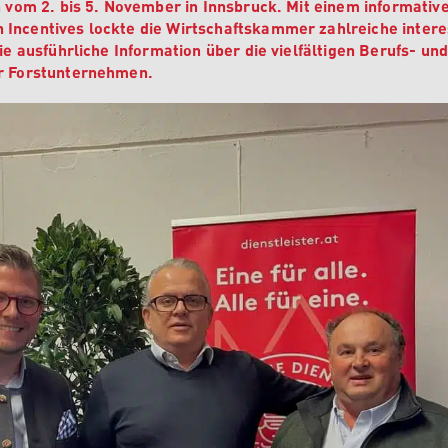
 vom 2. bis 5. November in Innsbruck. Mit einem informativ
ncentives lockte die Wirtschaftskammer zahlreiche intere
ie ausführliche Information über die vielfältigen Berufs- und
r Forstunternehmen.