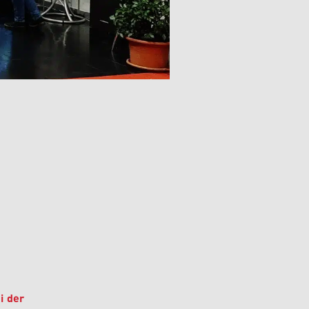
i der