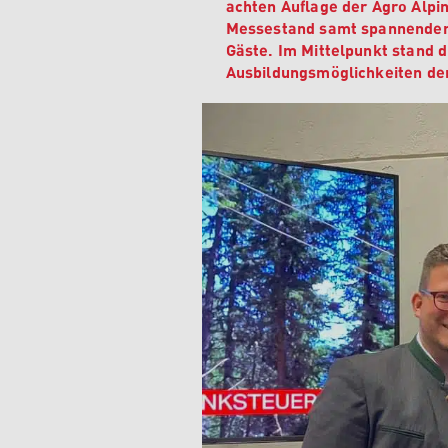
achten Auflage der Agro Alpin
Messestand samt spannenden I
Gäste. Im Mittelpunkt stand d
Ausbildungsmöglichkeiten de