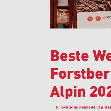
Beste W
Forstber
Alpin 20
Innovativ und einladend präs