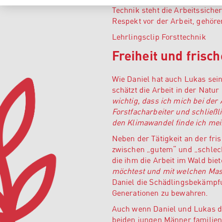
Technik steht die Arbeitssicher
Respekt vor der Arbeit, gehöre
Lehrlingsclip Forsttechnik
Freiheit und frisch
Wie Daniel hat auch Lukas sei
schätzt die Arbeit in der Natu
wichtig, dass ich mich bei der
Forstfacharbeiter und schließl
den Klimawandel finde ich mein
Neben der Tätigkeit an der fri
zwischen „gutem“ und „schlech
die ihm die Arbeit im Wald biet
möchtest und mit welchen Masc
Daniel die Schädlingsbekämpf
Generationen zu bewahren.
Auch wenn Daniel und Lukas die
beiden jungen Männer familien