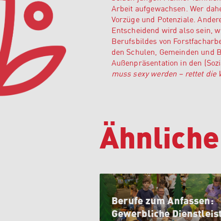
Arbeit aufgewachsen. Wer dahe
Vorzüge und Potenziale. Ander
Entscheidend wird also sein, w
Berufsbildes von Forstfacharbe
den Schulen, Gemeinden und Be
Außenpräsentation in den (Soz
muss sexy werden – rettet die 
Ähnliche
Berufe zum Anfassen:
Gewerbliche Dienstleis