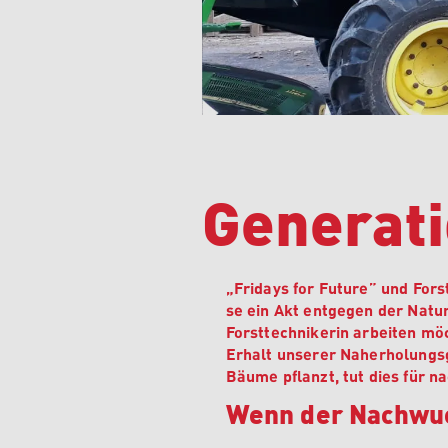
Generati
„Fridays for Future” und For
se ein Akt entgegen der Natur
Forsttechnikerin arbeiten mö
Erhalt unserer Naherholungsg
Bäume pflanzt, tut dies für
Wenn der Nachwuc