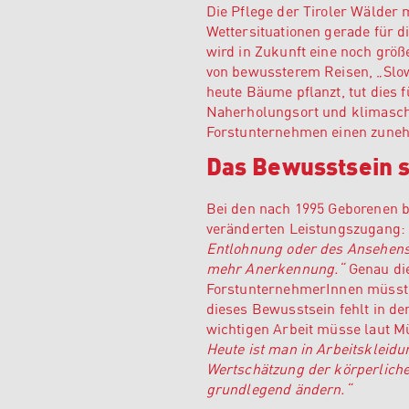
Die Pflege der Tiroler Wälder
Wettersituationen gerade für 
wird in Zukunft eine noch grö
von bewussterem Reisen, „Slow
heute Bäume pflanzt, tut dies 
Naherholungsort und klimasch
Forstunternehmen einen zuneh
Das Bewusstsein 
Bei den nach 1995 Geborenen 
veränderten Leistungszugang
Entlohnung oder des Ansehens 
mehr Anerkennung.“
Genau die
ForstunternehmerInnen müssten
dieses Bewusstsein fehlt in de
wichtigen Arbeit müsse laut M
Heute ist man in Arbeitskleid
Wertschätzung der körperliche
grundlegend ändern.“