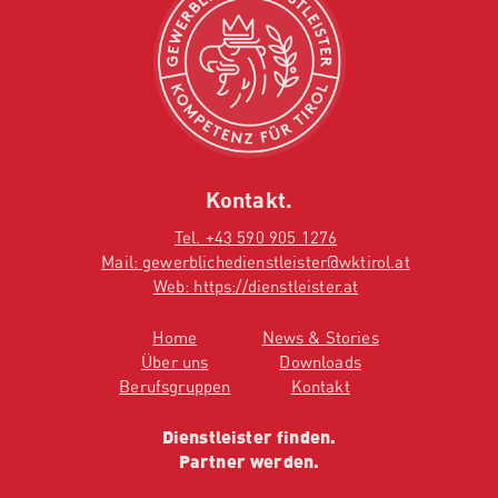
Kontakt.
Tel. +43 590 905 1276
Mail: gewerblichedienstleister@wktirol.at
Web: https://dienstleister.at
Home
News & Stories
Über uns
Downloads
Berufsgruppen
Kontakt
Dienstleister finden.
Partner werden.