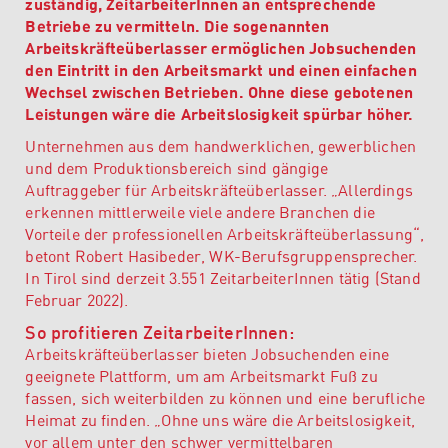
zuständig, ZeitarbeiterInnen an entsprechende
Betriebe zu vermitteln. Die sogenannten
Arbeitskräfteüberlasser ermöglichen Jobsuchenden
den Eintritt in den Arbeitsmarkt und einen einfachen
Wechsel zwischen Betrieben. Ohne diese gebotenen
Leistungen wäre die Arbeitslosigkeit spürbar höher.
Unternehmen aus dem handwerklichen, gewerblichen
und dem Produktionsbereich sind gängige
Auftraggeber für Arbeitskräfteüberlasser. „Allerdings
erkennen mittlerweile viele andere Branchen die
Vorteile der professionellen Arbeitskräfteüberlassung“,
betont Robert Hasibeder, WK-Berufsgruppensprecher.
In Tirol sind derzeit 3.551 ZeitarbeiterInnen tätig (Stand
Februar 2022).
So profitieren ZeitarbeiterInnen:
Arbeitskräfteüberlasser bieten Jobsuchenden eine
geeignete Plattform, um am Arbeitsmarkt Fuß zu
fassen, sich weiterbilden zu können und eine berufliche
Heimat zu finden. „Ohne uns wäre die Arbeitslosigkeit,
vor allem unter den schwer vermittelbaren