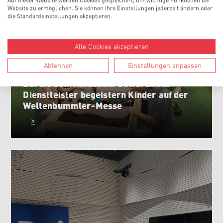
Auf dieser Website werden Cookies gespeichert, um wichtige Funktionen der
Website zu ermöglichen. Sie können Ihre Einstellungen jederzeit ändern oder
die Standardeinstellungen akzeptieren.
Alle Cookies akzeptieren
Ablehnen
Einstellungen anpassen
Berufe zum Anfassen: Gewerbliche
Dienstleister begeistern Kinder auf der
Weltenbummler-Messe
>