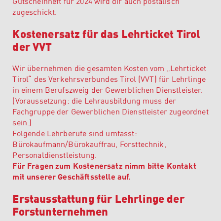
Gutscheinheft für 2024 wird dir auch postalisch
zugeschickt.
Kostenersatz für das Lehrticket Tirol
der VVT
Wir übernehmen die gesamten Kosten vom „Lehrticket
Tirol“ des Verkehrsverbundes Tirol (VVT) für Lehrlinge
in einem Berufszweig der Gewerblichen Dienstleister.
(Voraussetzung: die Lehrausbildung muss der
Fachgruppe der Gewerblichen Dienstleister zugeordnet
sein.)
Folgende Lehrberufe sind umfasst:
Bürokaufmann/Bürokauffrau, Forsttechnik,
Personaldienstleistung.
Für Fragen zum Kostenersatz nimm bitte Kontakt
mit unserer Geschäftsstelle auf.
Erstausstattung für Lehrlinge der
Forstunternehmen