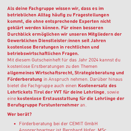
Als deine Fachgruppe wissen wir, dass es im
betrieblichen Alltag häufig zu Fragestellungen
kommt, die ohne entsprechende Experten nicht
geklärt werden können. Für einen besseren
Durchblick ermöglichen wir unseren Mitgliedern der
Gewerblichen Dienstleister:innen seit Jahren
kostenlose
Beratungen in rechtlichen und
betriebswirtschaftlichen Fragen.
Mit diesem Gutscheinheft für das Jahr 2024 kannst du
kostenlose Erstberatungen zu den Themen
allgemeines Wirtschaftsrecht, Strategieberatung und
Förderberatung
in Anspruch nehmen. Darüber hinaus
bietet die Fachgruppe auch einen
Kostenersatz des
Lehrtickets Tirol der VVT für deine Lehrlinge
, sowie
eine
kostenlose Erstausstattung für die Lehrlinge der
Berufsgruppe Forstunternehmer
an.
Wer berät?
Förderberatung bei der
CEMIT GmbH
Ansprechpartner ist Bernhard Hofer, MSc