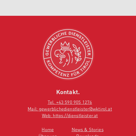
Kontakt.
Tel. +43 590 905 1276
Mail: gewerblichedienstleister@wktirol.at
Web: https://dienstleister.at
Home
News & Stories