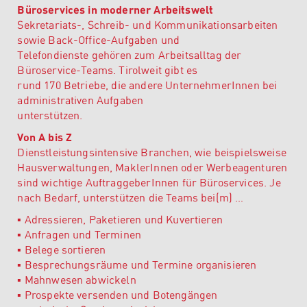
Büroservices in moderner Arbeitswelt
Sekretariats-, Schreib- und Kommunikationsarbeiten
sowie Back-Office-Aufgaben und
Telefondienste gehören zum Arbeitsalltag der
Büroservice-Teams. Tirolweit gibt es
rund 170 Betriebe, die andere UnternehmerInnen bei
administrativen Aufgaben
unterstützen.
Von A bis Z
Dienstleistungsintensive Branchen, wie beispielsweise
Hausverwaltungen, MaklerInnen oder Werbeagenturen
sind wichtige AuftraggeberInnen für Büroservices. Je
nach Bedarf, unterstützen die Teams bei(m) …
▪
Adressieren, Paketieren und Kuvertieren
▪
Anfragen und Terminen
▪
Belege sortieren
▪
Besprechungsräume und Termine organisieren
▪
Mahnwesen abwickeln
▪
Prospekte versenden und Botengängen