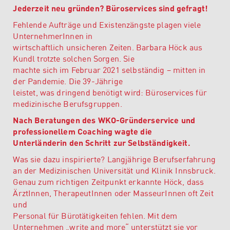
Jederzeit neu gründen? Büroservices sind gefragt!
Fehlende Aufträge und Existenzängste plagen viele
UnternehmerInnen in
wirtschaftlich unsicheren Zeiten. Barbara Höck aus
Kundl trotzte solchen Sorgen. Sie
machte sich im Februar 2021 selbständig – mitten in
der Pandemie. Die 39-Jährige
leistet, was dringend benötigt wird: Büroservices für
medizinische Berufsgruppen.
Nach Beratungen des WKO-Gründerservice und
professionellem Coaching wagte die
Unterländerin den Schritt zur Selbständigkeit.
Was sie dazu inspirierte? Langjährige Berufserfahrung
an der Medizinischen Universität und Klinik Innsbruck.
Genau zum richtigen Zeitpunkt erkannte Höck, dass
ÄrztInnen, TherapeutInnen oder MasseurInnen oft Zeit
und
Personal für Bürotätigkeiten fehlen. Mit dem
Unternehmen „write and more“ unterstützt sie vor