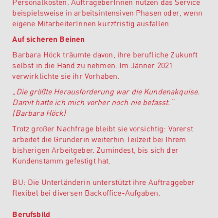
Personalkosten. AuftrageberInnen nutzen das Service
beispielsweise in arbeitsintensiven Phasen oder, wenn
eigene MitarbeiterInnen kurzfristig ausfallen.
Auf sicheren Beinen
Barbara Höck träumte davon, ihre berufliche Zukunft
selbst in die Hand zu nehmen. Im Jänner 2021
verwirklichte sie ihr Vorhaben.
„Die größte Herausforderung war die Kundenakquise.
Damit hatte ich mich vorher noch nie befasst.“
(Barbara Höck)
Trotz großer Nachfrage bleibt sie vorsichtig: Vorerst
arbeitet die Gründerin weiterhin Teilzeit bei Ihrem
bisherigen Arbeitgeber. Zumindest, bis sich der
Kundenstamm gefestigt hat.
BU: Die Unterländerin unterstützt ihre Auftraggeber
flexibel bei diversen Backoffice-Aufgaben.
Berufsbild