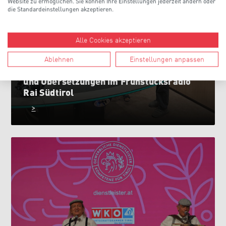
Website zu ermöglichen. Sie können Ihre Einstellungen jederzeit ändern oder
die Standardeinstellungen akzeptieren.
Alle Cookies akzeptieren
Ablehnen
Einstellungen anpassen
Jetzt reinhören: Hermann Covi über KI
und Übersetzungen im Frühstücksradio
Rai Südtirol
>