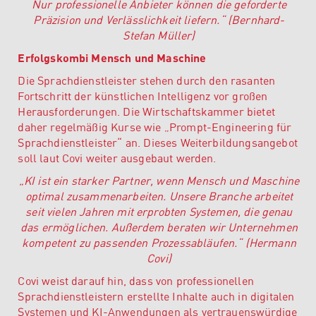
Nur professionelle Anbieter können die geforderte
Präzision und Verlässlichkeit liefern.“ (Bernhard-
Stefan Müller)
Erfolgskombi Mensch und Maschine
Die Sprachdienstleister stehen durch den rasanten
Fortschritt der künstlichen Intelligenz vor großen
Herausforderungen. Die Wirtschaftskammer bietet
daher regelmäßig Kurse wie „Prompt-Engineering für
Sprachdienstleister“ an. Dieses Weiterbildungsangebot
soll laut Covi weiter ausgebaut werden.
„KI ist ein starker Partner, wenn Mensch und Maschine
optimal zusammenarbeiten. Unsere Branche arbeitet
seit vielen Jahren mit erprobten Systemen, die genau
das ermöglichen. Außerdem beraten wir Unternehmen
kompetent zu passenden Prozessabläufen.“ (Hermann
Covi)
Covi weist darauf hin, dass von professionellen
Sprachdienstleistern erstellte Inhalte auch in digitalen
Systemen und KI-Anwendungen als vertrauenswürdige