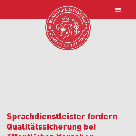
menu
Sprachdienstleister fordern
Qualitätssicherung bei