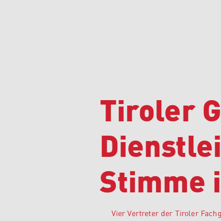
Tiroler 
Dienstle
Stimme 
Vier Vertreter der Tiroler Fac