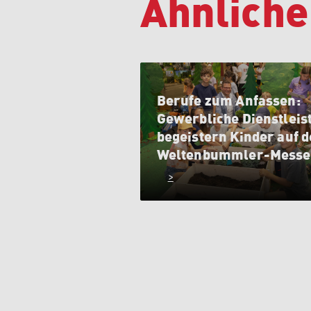
Ähnliche
Berufe zum Anfassen:
Gewerbliche Dienstleis
begeistern Kinder auf d
Weltenbummler-Messe
>