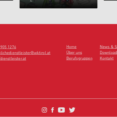
Home
News & S
 905 1276
Über uns
Download
lichedienstleister@wktirol.at
Berufsgruppen
Kontakt
dienstleister.at