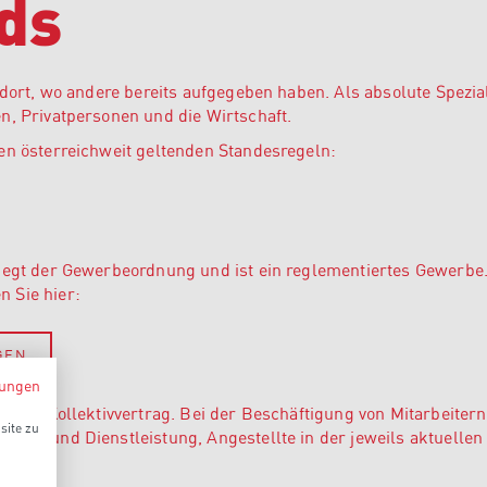
ds
 dort, wo andere bereits aufgegeben haben. Als absolute Spezia
n, Privatpersonen und die Wirtschaft.
en österreichweit geltenden Standesregeln:
liegt der Gewerbeordnung und ist ein reglementiertes Gewerbe.
 Sie hier:
GEN
ungen
genen Kollektivvertrag. Bei der Beschäftigung von Mitarbeitern 
site zu
werk und Dienstleistung, Angestellte in der jeweils aktuelle