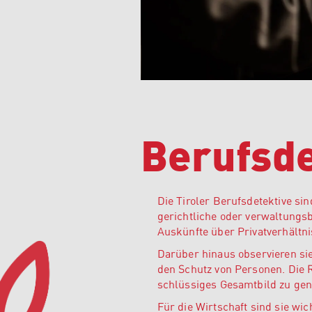
Berufsde
Die Tiroler Berufsdetektive sin
gerichtliche oder verwaltungsb
Auskünfte über Privatverhältn
Darüber hinaus observieren si
den Schutz von Personen. Die R
schlüssiges Gesamtbild zu gen
Für die Wirtschaft sind sie wic