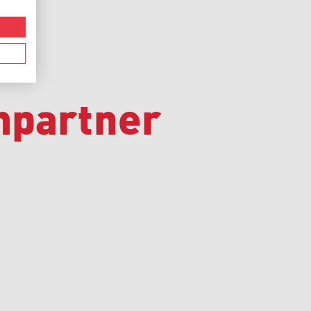
hpartner