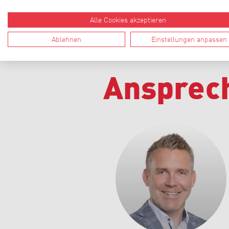
KOLLEKTIVVERTRAG
Alle Cookies akzeptieren
Ablehnen
Einstellungen anpassen
Ansprec