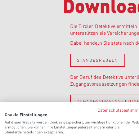
Downloa
Die Tiroler Detektive ermitteln
unterstützen sie Versicherunge
Dabei handeln Sie stets nach d
STANDESREGELN
Der Beruf des Detektivs unter
Zugangsvoraussetzungen finden
ZUGANGSVORAUSSETZUN
Datenschutzbestimm
Cookie Einstellungen
Für Detektive gibt es keinen ei
Auf dieser Website werden Cookies gespeichert, um wichtige Funktionen der Web
Kollektivvertrag Gewerbe, Hand
ermöglichen. Sie können Ihre Einstellungen jederzeit ändern oder die
heranzuziehen.
Standardeinstellungen akzeptieren.