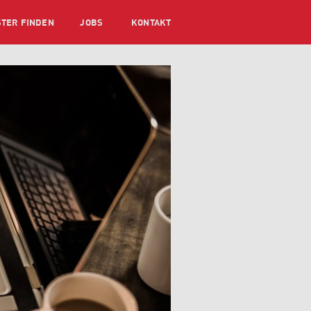
STER FINDEN
JOBS
KONTAKT