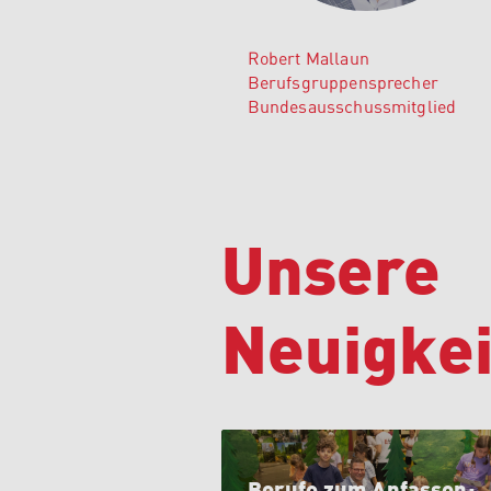
Robert Mallaun
Berufsgruppensprecher
Bundesausschussmitglied
Unsere
Neuigkei
Berufe zum Anfassen: