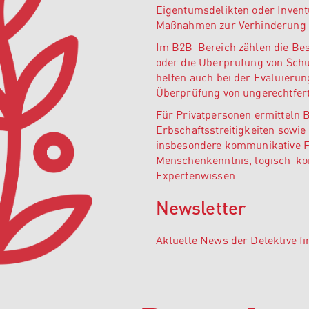
Eigentumsdelikten oder Inventu
Maßnahmen zur Verhinderung v
Im B2B-Bereich zählen die Be
oder die Überprüfung von Schu
helfen auch bei der Evaluierun
Überprüfung von ungerechtfer
Für Privatpersonen ermitteln 
Erbschaftsstreitigkeiten sowie 
insbesondere kommunikative Fä
Menschenkenntnis, logisch-ko
Expertenwissen.
Newsletter
Aktuelle News der Detektive f