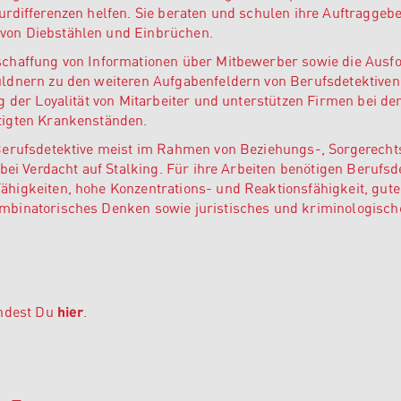
rdifferenzen helfen. Sie beraten und schulen ihre Auftraggebe
on Diebstählen und Einbrüchen.
schaffung von Informationen über Mitbewerber sowie die Ausf
ldnern zu den weiteren Aufgabenfeldern von Berufsdetektiven.
g der Loyalität von Mitarbeiter und unterstützen Firmen bei de
tigten Krankenständen.
Berufsdetektive meist im Rahmen von Beziehungs-, Sorgerecht
bei Verdacht auf Stalking. Für ihre Arbeiten benötigen Berufsd
higkeiten, hohe Konzentrations- und Reaktionsfähigkeit, gute
mbinatorisches Denken sowie juristisches und kriminologisch
indest Du
hier
.