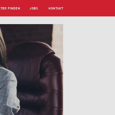
STER FINDEN
JOBS
KONTAKT