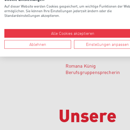
Auf dieser Website werden Cookies gespeichert, um wichtige Funktionen der Web
ermöglichen. Sie können Ihre Einstellungen jederzeit ändern oder die
Standardeinstellungen akzeptieren.
Alle Cookies akzeptieren
Ablehnen
Einstellungen anpassen
Romana Künig
Berufsgruppensprecherin
Unsere