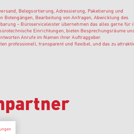
versand, Belegsortierung, Adressierung, Paketierung und
on Botengängen, Bearbeitung von Anfragen, Abwicklung des
arung – Büroserviceleister übernehmen das alles gerne für i
 bürotechnische Einrichtungen, bieten Besprechungsräume un
antworten Anrufe im Namen ihrer Auftraggeber.
n professionell, transparent und flexibel, und das zu attrakti
hpartner
ungen