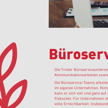
Büroserv
Die Tiroler Büroserviceuntern
Kommunikationsarbeiten sowie
Die Büroservice-Teams arbeite
im eigenen Unternehmen. Nimm
kann er sich voll und ganz auf
Fixkosten. Für Unternehmen oh
volle Erreichbarkeit. Insbeson