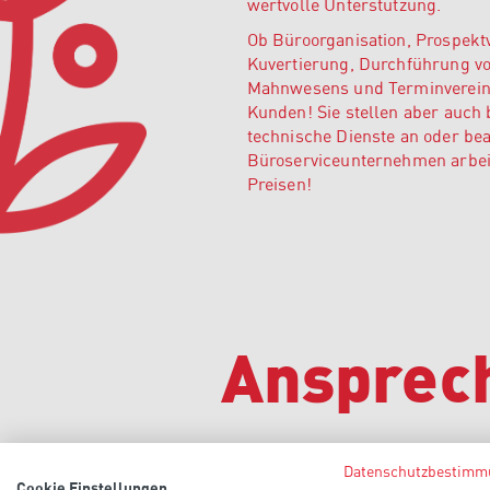
wertvolle Unterstützung.
Ob Büroorganisation, Prospekt
Kuvertierung, Durchführung v
Mahnwesens und Terminvereinb
Kunden! Sie stellen aber auch
technische Dienste an oder be
Büroserviceunternehmen arbeite
Preisen!
Ansprec
Datenschutzbestimm
Cookie Einstellungen