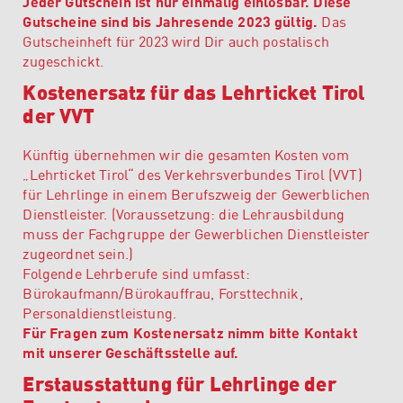
Jeder Gutschein ist nur einmalig einlösbar. Diese
Gutscheine sind bis Jahresende 2023 gültig.
Das
Gutscheinheft für 2023 wird Dir auch postalisch
zugeschickt.
Kostenersatz für das Lehrticket Tirol
der VVT
Künftig übernehmen wir die gesamten Kosten vom
„Lehrticket Tirol“ des Verkehrsverbundes Tirol (VVT)
für Lehrlinge in einem Berufszweig der Gewerblichen
Dienstleister. (Voraussetzung: die Lehrausbildung
muss der Fachgruppe der Gewerblichen Dienstleister
zugeordnet sein.)
Folgende Lehrberufe sind umfasst:
Bürokaufmann/Bürokauffrau, Forsttechnik,
Personaldienstleistung.
Für Fragen zum Kostenersatz nimm bitte Kontakt
mit unserer Geschäftsstelle auf.
Erstausstattung für Lehrlinge der